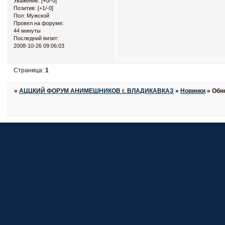
Уважение:
[+0/-0]
Позитив:
[+1/-0]
Пол:
Мужской
Провел на форуме:
44 минуты
Последний визит:
2008-10-26 09:06:03
Страница:
1
»
АЦЦКИЙ ФОРУМ АНИМЕШНИКОВ г. ВЛАДИКАВКАЗ
»
Новинки
»
Обно